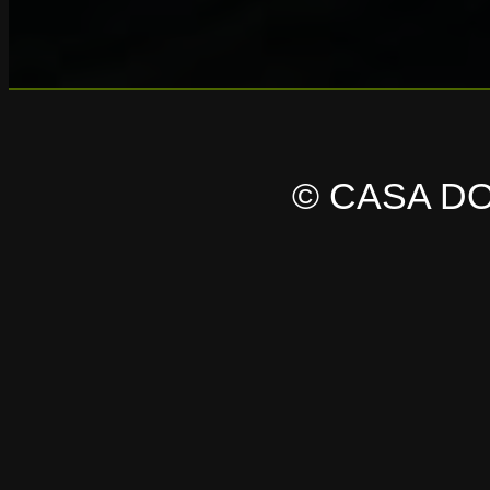
© CASA D