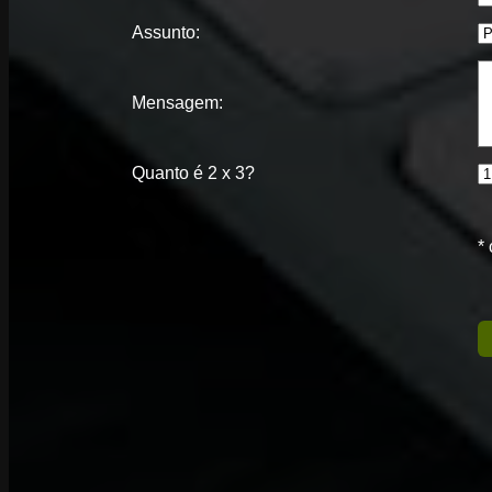
Assunto:
Mensagem:
Quanto é 2 x 3?
*