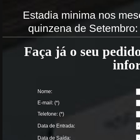
Estadia minima nos mese
quinzena de Setembro:
Faça já o seu pedid
info
Nome:
E-mail: (*)
Telefone: (*)
Data de Entrada:
Data de Saída: